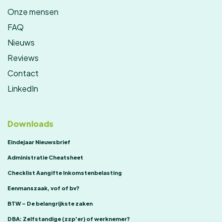
Onze mensen
FAQ
Nieuws
Reviews
Contact
LinkedIn
Downloads
Eindejaar Nieuwsbrief
Administratie Cheatsheet
Checklist Aangifte Inkomstenbelasting
Eenmanszaak, vof of bv?
BTW – De belangrijkste zaken
DBA: Zelfstandige (zzp'er) of werknemer?