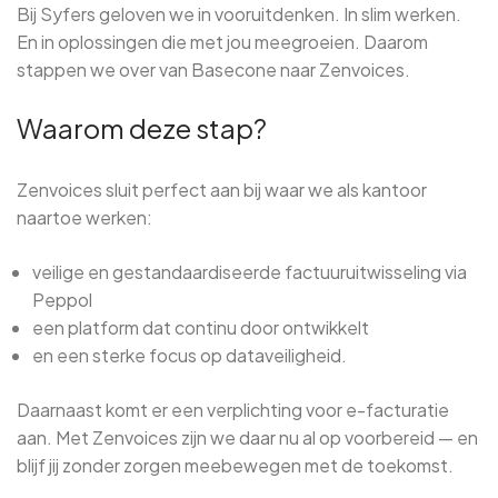
Bij Syfers geloven we in vooruitdenken. In slim werken.
En in oplossingen die met jou meegroeien. Daarom
stappen we over van Basecone naar Zenvoices.
Waarom deze stap?
Zenvoices sluit perfect aan bij waar we als kantoor
naartoe werken:
veilige en gestandaardiseerde factuuruitwisseling via
Peppol
een platform dat continu door ontwikkelt
en een sterke focus op dataveiligheid.
Daarnaast komt er een verplichting voor e-facturatie
aan. Met Zenvoices zijn we daar nu al op voorbereid — en
blijf jij zonder zorgen meebewegen met de toekomst.