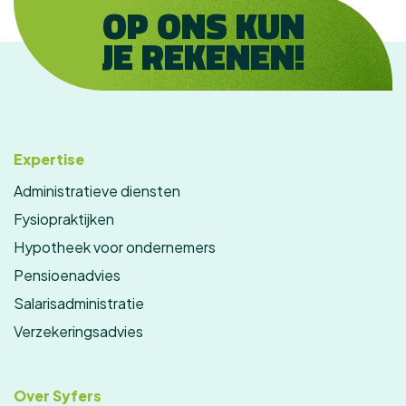
OP ONS KUN
JE REKENEN!
Expertise
Administratieve diensten
Fysiopraktijken
Hypotheek voor ondernemers
Pensioenadvies
Salarisadministratie
Verzekeringsadvies
Over Syfers