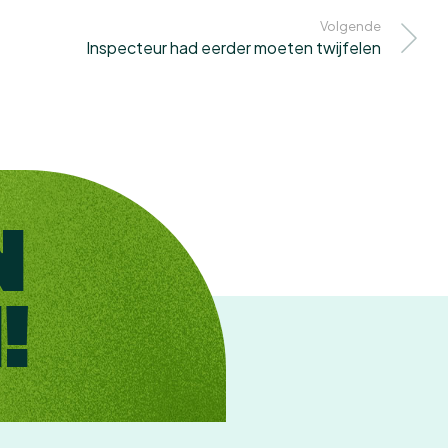
Volgende
Inspecteur had eerder moeten twijfelen
N
!