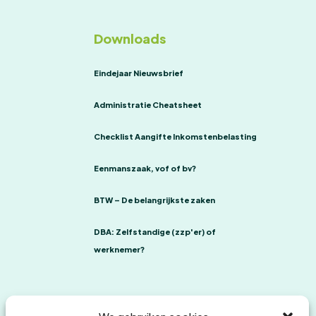
Downloads
Eindejaar Nieuwsbrief
Administratie Cheatsheet
Checklist Aangifte Inkomstenbelasting
Eenmanszaak, vof of bv?
BTW – De belangrijkste zaken
DBA: Zelfstandige (zzp'er) of
werknemer?