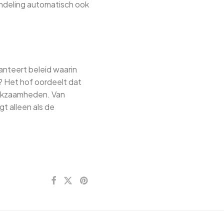
indeling automatisch ook
anteert beleid waarin
 Het hof oordeelt dat
erkzaamheden. Van
gt alleen als de