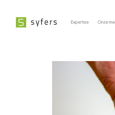
Expertise
Onze me