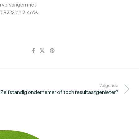
n vervangen met
 0,92% en 2,46%.
Volgende
Zelfstandig ondernemer of toch resultaatgenieter?