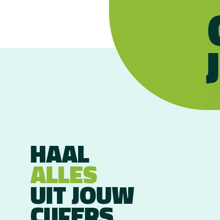
HAAL
ALLES
UIT JOUW
CIJFERS