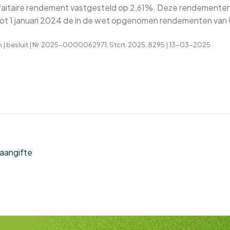
orfaitaire rendement vastgesteld op 2,61%. Deze rendemente
ot 1 januari 2024 de in de wet opgenomen rendementen van
n | besluit | Nr. 2025-0000062971, Stcrt. 2025, 8295 | 13-03-2025
aangifte