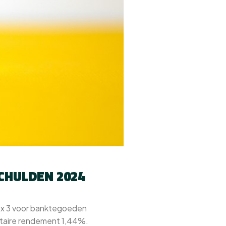
CHULDEN 2024
box 3 voor banktegoeden
itaire rendement 1,44%.