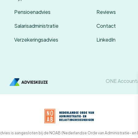
Pensioenadvies
Reviews
Salarisadministratie
Contact
Verzekeringsadvies
LinkedIn
ONE Account
 Advies is aangesloten bij de NOAB (Nederlandse Orde van Administratie- en