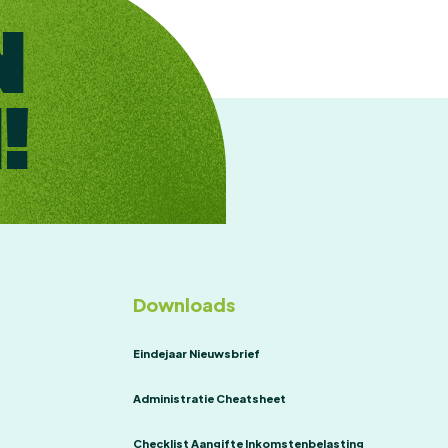
N
!
Downloads
Eindejaar Nieuwsbrief
Administratie Cheatsheet
Checklist Aangifte Inkomstenbelasting