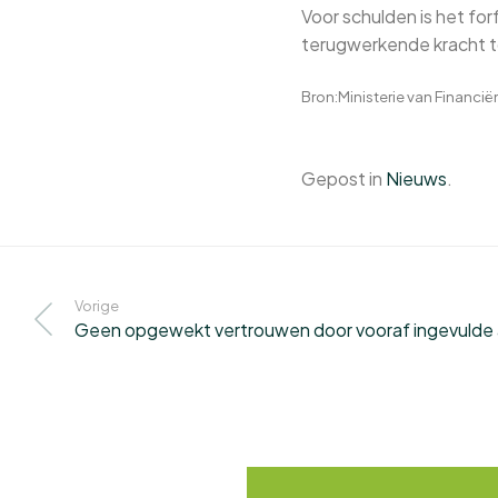
Voor schulden is het f
terugwerkende kracht t
Bron:Ministerie van Financië
Gepost in
Nieuws
.
Vorige
Geen opgewekt vertrouwen door vooraf ingevulde 