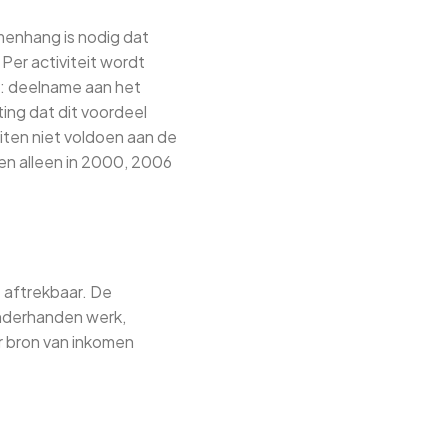
menhang is nodig dat
Per activiteit wordt
n: deelname aan het
ng dat dit voordeel
iten niet voldoen aan de
en alleen in 2000, 2006
 aftrekbaar. De
onderhanden werk,
er bron van inkomen