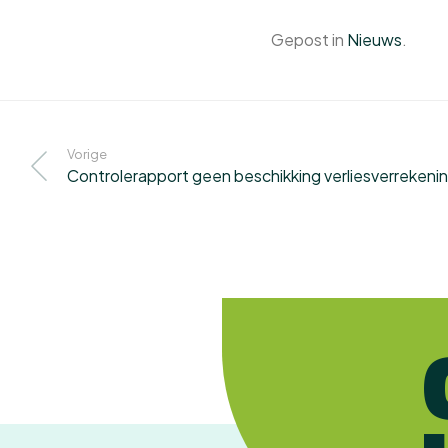
Gepost in
Nieuws
.
Vorige
Controlerapport geen beschikking verliesverrekeni