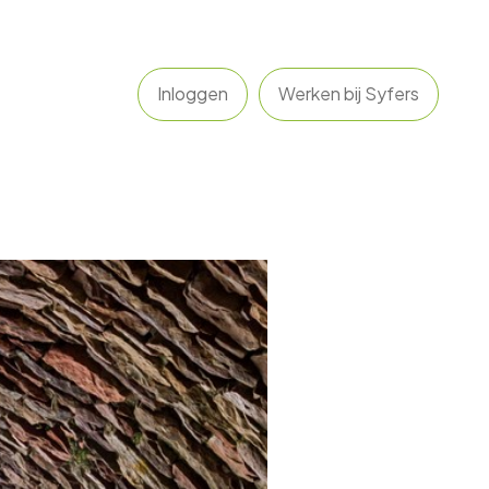
Inloggen
Werken bij Syfers