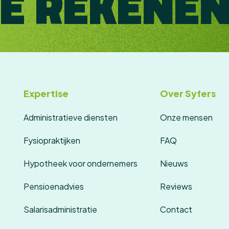
JE REKENEN
Expertise
Over Syfers
Administratieve diensten
Onze mensen
Fysiopraktijken
FAQ
Hypotheek voor ondernemers
Nieuws
Pensioenadvies
Reviews
Salarisadministratie
Contact