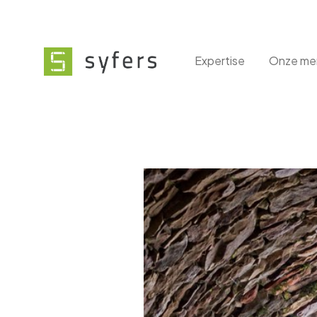
Expertise
Onze me