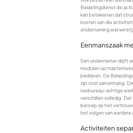
Belastingdienst de activ
kan betekenen dat struct
kosten van die activitei
onderneming wel winstg
Eenmanszaak met 
Een ondernemer drijft s
modulen op masterniveau
bedrijven. De Belasting
zijn voor samenhang. De 
reisbureau-achtige wer
verschillen volledig. D
beroep op het vertrouwe
het volgen van eerdere 
Activiteiten sep