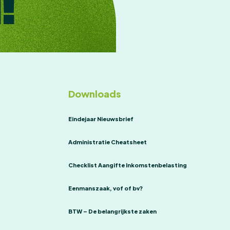
!
Downloads
Eindejaar Nieuwsbrief
Administratie Cheatsheet
Checklist Aangifte Inkomstenbelasting
Eenmanszaak, vof of bv?
BTW – De belangrijkste zaken