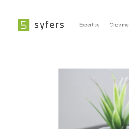
Expertise
Onze me