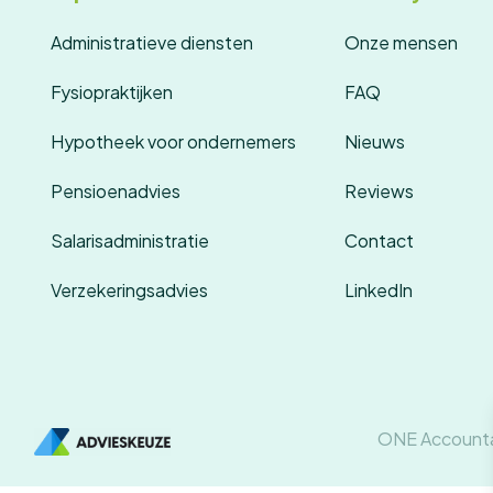
Administratieve diensten
Onze mensen
Fysiopraktijken
FAQ
Hypotheek voor ondernemers
Nieuws
Pensioenadvies
Reviews
Salarisadministratie
Contact
Verzekeringsadvies
LinkedIn
ONE Account