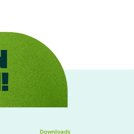
N
!
Downloads