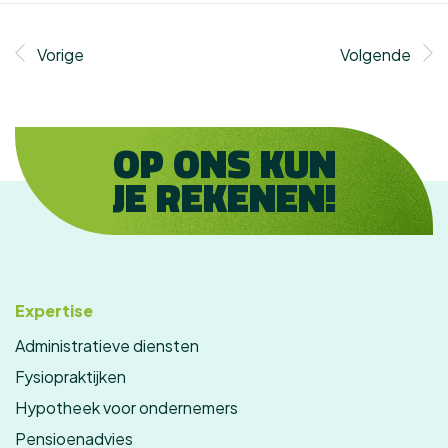
Vorige
Volgende
OP ONS KUN
JE REKENEN!
Expertise
Administratieve diensten
Fysiopraktijken
Hypotheek voor ondernemers
Pensioenadvies