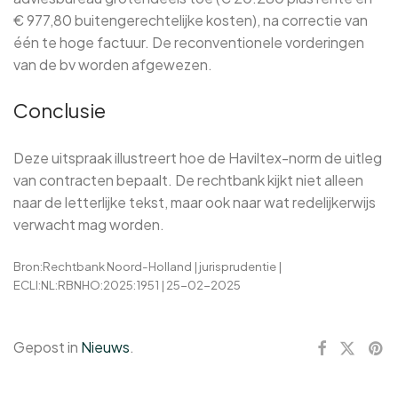
€ 977,80 buitengerechtelijke kosten), na correctie van
één te hoge factuur. De reconventionele vorderingen
van de bv worden afgewezen.
Conclusie
Deze uitspraak illustreert hoe de Haviltex-norm de uitleg
van contracten bepaalt. De rechtbank kijkt niet alleen
naar de letterlijke tekst, maar ook naar wat redelijkerwijs
verwacht mag worden.
Bron:Rechtbank Noord-Holland | jurisprudentie |
ECLI:NL:RBNHO:2025:1951 | 25-02-2025
Gepost in
Nieuws
.