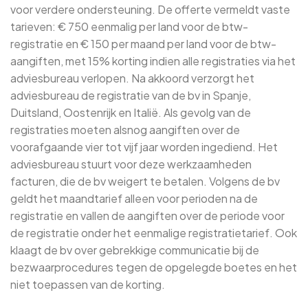
voor verdere ondersteuning. De offerte vermeldt vaste
tarieven: € 750 eenmalig per land voor de btw-
registratie en € 150 per maand per land voor de btw-
aangiften, met 15% korting indien alle registraties via het
adviesbureau verlopen. Na akkoord verzorgt het
adviesbureau de registratie van de bv in Spanje,
Duitsland, Oostenrijk en Italië. Als gevolg van de
registraties moeten alsnog aangiften over de
voorafgaande vier tot vijf jaar worden ingediend. Het
adviesbureau stuurt voor deze werkzaamheden
facturen, die de bv weigert te betalen. Volgens de bv
geldt het maandtarief alleen voor perioden na de
registratie en vallen de aangiften over de periode voor
de registratie onder het eenmalige registratietarief. Ook
klaagt de bv over gebrekkige communicatie bij de
bezwaarprocedures tegen de opgelegde boetes en het
niet toepassen van de korting.