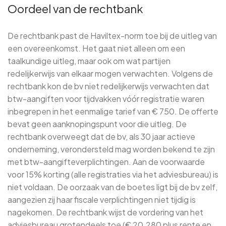
Oordeel van de rechtbank
De rechtbank past de Haviltex-norm toe bij de uitleg van
een overeenkomst. Het gaat niet alleen om een
taalkundige uitleg, maar ook om wat partijen
redelijkerwijs van elkaar mogen verwachten. Volgens de
rechtbank kon de bv niet redelijkerwijs verwachten dat
btw-aangiften voor tijdvakken vóór registratie waren
inbegrepen in het eenmalige tarief van € 750. De offerte
bevat geen aanknopingspunt voor die uitleg. De
rechtbank overweegt dat de bv, als 30 jaar actieve
onderneming, verondersteld mag worden bekend te zijn
met btw-aangifteverplichtingen. Aan de voorwaarde
voor 15% korting (alle registraties via het adviesbureau) is
niet voldaan. De oorzaak van de boetes ligt bij de bv zelf,
aangezien zij haar fiscale verplichtingen niet tijdig is
nagekomen. De rechtbank wijst de vordering van het
adviesbureau grotendeels toe (€ 20.280 plus rente en