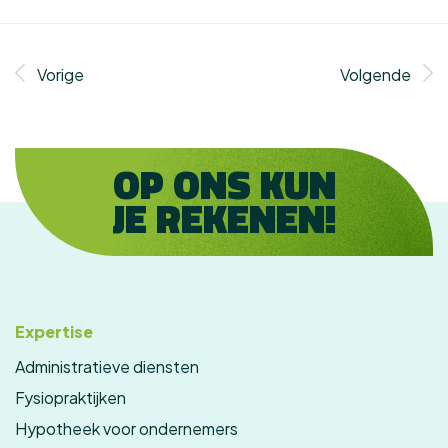
Vorige
Volgende
OP ONS KUN
JE REKENEN!
Expertise
Administratieve diensten
Fysiopraktijken
Hypotheek voor ondernemers