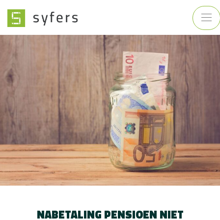
NABETALING PENSIOEN NIET