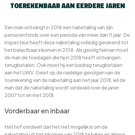
TOEREKENBAAR AAN EERDERE JAREN
Een man ontvangt in 2018 een nabetaling van zijn
pensioenfonds over een periode van meer dan 11 jaar. De
inspecteur heeft deze nabetaling volledig gerekend tot
het belastbaar inkomen in 2018. Als gevolg hiervan moet
de man de toeslagen die hij in 2018 heeft ontvangen
terugbetalen. Ook moet hij een bedrag terugbetalen
aan het UWV. Gelet op de nadelige gevolgen van de
toerekening van de nabetaling aan het jaar 2018, wil de
man dat de nabetaling wordt verdeeld over de jaren
2007 tot en met 2018.
Vorderbaar en inbaar
Het hof oordeelt dat het niet mogelijk is om de
nabetaling uit het inkomen van 2018 te halen en alsnog