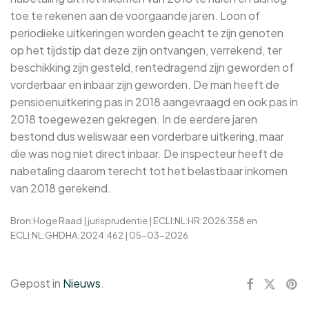
toe te rekenen aan de voorgaande jaren. Loon of
periodieke uitkeringen worden geacht te zijn genoten
op het tijdstip dat deze zijn ontvangen, verrekend, ter
beschikking zijn gesteld, rentedragend zijn geworden of
vorderbaar en inbaar zijn geworden. De man heeft de
pensioenuitkering pas in 2018 aangevraagd en ook pas in
2018 toegewezen gekregen. In de eerdere jaren
bestond dus weliswaar een vorderbare uitkering, maar
die was nog niet direct inbaar. De inspecteur heeft de
nabetaling daarom terecht tot het belastbaar inkomen
van 2018 gerekend.
Bron:Hoge Raad | jurisprudentie | ECLI:NL:HR:2026:358 en
ECLI:NL:GHDHA:2024:462 | 05-03-2026
Gepost in
Nieuws
.