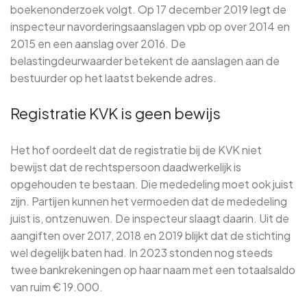
boekenonderzoek volgt. Op 17 december 2019 legt de
inspecteur navorderingsaanslagen vpb op over 2014 en
2015 en een aanslag over 2016. De
belastingdeurwaarder betekent de aanslagen aan de
bestuurder op het laatst bekende adres.
Registratie KVK is geen bewijs
Het hof oordeelt dat de registratie bij de KVK niet
bewijst dat de rechtspersoon daadwerkelijk is
opgehouden te bestaan. Die mededeling moet ook juist
zijn. Partijen kunnen het vermoeden dat de mededeling
juist is, ontzenuwen. De inspecteur slaagt daarin. Uit de
aangiften over 2017, 2018 en 2019 blijkt dat de stichting
wel degelijk baten had. In 2023 stonden nog steeds
twee bankrekeningen op haar naam met een totaalsaldo
van ruim € 19.000.