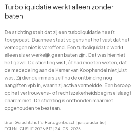
Turboliquidatie werkt alleen zonder
baten
De stichting stelt dat zij een turboliquidatie heeft
toegepast. Daarmee staat volgens het hof vast dat het
vermogen niet is vereffend. Een turboliquidatie werkt
alleen als er werkelijk geen baten zijn. Dat was hier niet
het geval. De stichting wist, óf had moeten weten, dat
de mededeling aan de Kamer van Koophandel niet juist
was. Zij diende immers zelf na de ontbinding nog
aangiften vpb in, waarin zij activa vermeldde. Een beroep
op het vertrouwens- of rechtszekerheidsbeginsel slaagt
daarom niet. De stichting is ontbonden maar niet
opgehouden te bestaan.
Bron:Gerechtshof ‘s-Hertogenbosch | jurisprudentie |
ECLI:NL:GHSHE:2026:812 | 24-03-2026