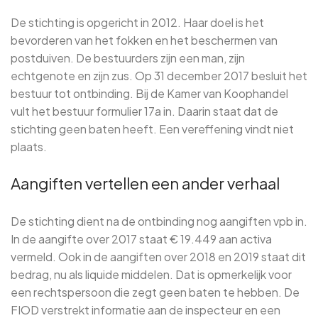
De stichting is opgericht in 2012. Haar doel is het
bevorderen van het fokken en het beschermen van
postduiven. De bestuurders zijn een man, zijn
echtgenote en zijn zus. Op 31 december 2017 besluit het
bestuur tot ontbinding. Bij de Kamer van Koophandel
vult het bestuur formulier 17a in. Daarin staat dat de
stichting geen baten heeft. Een vereffening vindt niet
plaats.
Aangiften vertellen een ander verhaal
De stichting dient na de ontbinding nog aangiften vpb in.
In de aangifte over 2017 staat € 19.449 aan activa
vermeld. Ook in de aangiften over 2018 en 2019 staat dit
bedrag, nu als liquide middelen. Dat is opmerkelijk voor
een rechtspersoon die zegt geen baten te hebben. De
FIOD verstrekt informatie aan de inspecteur en een