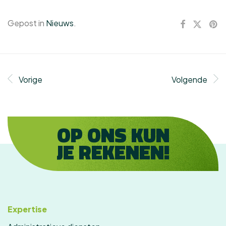
Gepost in
Nieuws
.
Vorige
Volgende
OP ONS KUN
JE REKENEN!
Expertise