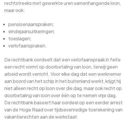
rechtstreeks met gewerkte uren samenhangende loon,
maar ook:
pensioenaanspraken;
eindejaarsuitkeringen;
toeslagen;
verlofaanspraken.
De rechtbank oordeelt dat een verlofaanspraak in feite
een recht vormt op doorbetaling van loon, terwijl geen
arbeid wordt verricht. Voor elke dag dat een werknemer
aan boord van het schip in het buitenland werkt, krijgt hij
niet alleen recht op loon over die dag, maar ook recht op
doorbetaling van loon over één op te nemen vrije dag.
De rechtbank baseert haar oordeel op een eerder arrest
van de Hoge Raad over tijdsevenredige toerekening van
vakantierechten aan de werkstaat.