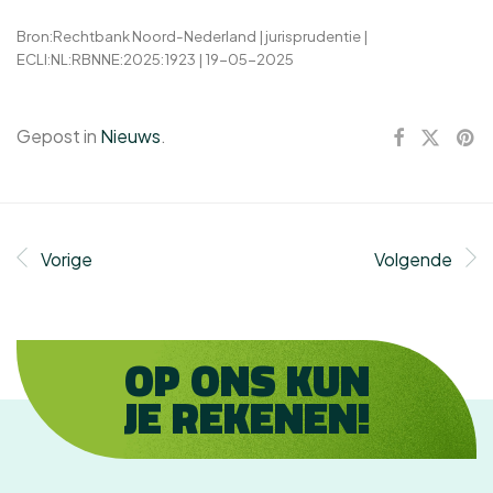
Bron:Rechtbank Noord-Nederland | jurisprudentie |
ECLI:NL:RBNNE:2025:1923 | 19-05-2025
Gepost in
Nieuws
.
Vorige
Volgende
OP ONS KUN
JE REKENEN!