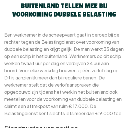
BUITENLAND TELLEN MEE BIJ
VOORKOMING DUBBELE BELASTING
Een werknemer in de scheepvaart gaat in beroep bij de
rechter tegen de Belastingdienst over voorkoming van
dubbele belasting en krijgt gelijk. De man werkt 35 dagen
op een schip in het buitenland. Werknemers op dit schip
werken twaalf uur per dag en verblijven 24 uur aan
boord. Voor elke werkdag bouwen zij één verlofdag op.
Dit is aanzienlijk meer dan bij reguliere banen. De
werknemer stelt dat de verlofaanspraken die
opgebouwd zijn tijdens het werk in het buitenland ook
meetellen voor de voorkoming van dubbele belasting en
claimt een aftrekpost van ruim € 17.000. De
Belastingdienst kent slechts iets meer dan € 9.000 toe.
Standpunten van partijen