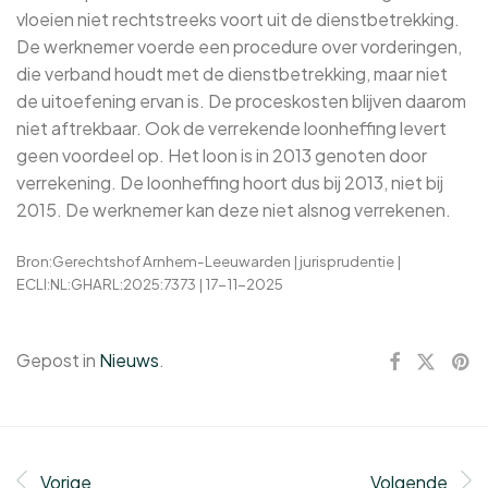
vloeien niet rechtstreeks voort uit de dienstbetrekking.
De werknemer voerde een procedure over vorderingen,
die verband houdt met de dienstbetrekking, maar niet
de uitoefening ervan is. De proceskosten blijven daarom
niet aftrekbaar. Ook de verrekende loonheffing levert
geen voordeel op. Het loon is in 2013 genoten door
verrekening. De loonheffing hoort dus bij 2013, niet bij
2015. De werknemer kan deze niet alsnog verrekenen.
Bron:Gerechtshof Arnhem-Leeuwarden | jurisprudentie |
ECLI:NL:GHARL:2025:7373 | 17-11-2025
Gepost in
Nieuws
.
Vorige
Volgende