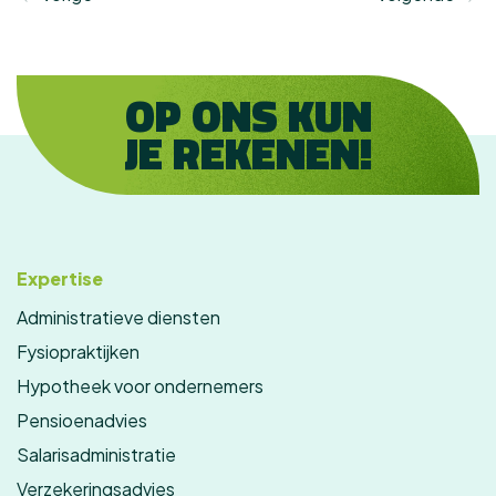
OP ONS KUN
JE REKENEN!
Expertise
Administratieve diensten
Fysiopraktijken
Hypotheek voor ondernemers
Pensioenadvies
Salarisadministratie
Verzekeringsadvies