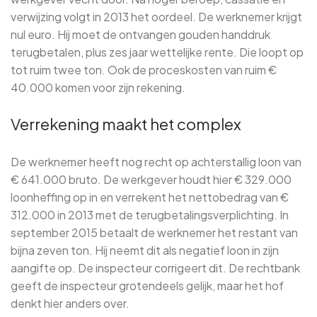
verwijzing volgt in 2013 het oordeel. De werknemer krijgt
nul euro. Hij moet de ontvangen gouden handdruk
terugbetalen, plus zes jaar wettelijke rente. Die loopt op
tot ruim twee ton. Ook de proceskosten van ruim €
40.000 komen voor zijn rekening.
Verrekening maakt het complex
De werknemer heeft nog recht op achterstallig loon van
€ 641.000 bruto. De werkgever houdt hier € 329.000
loonheffing op in en verrekent het nettobedrag van €
312.000 in 2013 met de terugbetalingsverplichting. In
september 2015 betaalt de werknemer het restant van
bijna zeven ton. Hij neemt dit als negatief loon in zijn
aangifte op. De inspecteur corrigeert dit. De rechtbank
geeft de inspecteur grotendeels gelijk, maar het hof
denkt hier anders over.