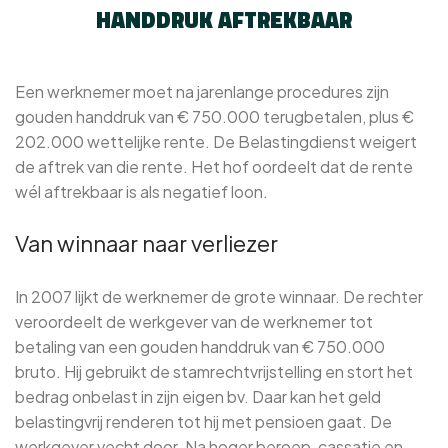
HANDDRUK AFTREKBAAR
Een werknemer moet na jarenlange procedures zijn
gouden handdruk van € 750.000 terugbetalen, plus €
202.000 wettelijke rente. De Belastingdienst weigert
de aftrek van die rente. Het hof oordeelt dat de rente
wél aftrekbaar is als negatief loon.
Van winnaar naar verliezer
In 2007 lijkt de werknemer de grote winnaar. De rechter
veroordeelt de werkgever van de werknemer tot
betaling van een gouden handdruk van € 750.000
bruto. Hij gebruikt de stamrechtvrijstelling en stort het
bedrag onbelast in zijn eigen bv. Daar kan het geld
belastingvrij renderen tot hij met pensioen gaat. De
werkgever vecht door. Na hoger beroep, cassatie en