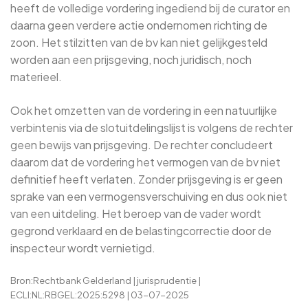
heeft de volledige vordering ingediend bij de curator en
daarna geen verdere actie ondernomen richting de
zoon. Het stilzitten van de bv kan niet gelijkgesteld
worden aan een prijsgeving, noch juridisch, noch
materieel.
Ook het omzetten van de vordering in een natuurlijke
verbintenis via de slotuitdelingslijst is volgens de rechter
geen bewijs van prijsgeving. De rechter concludeert
daarom dat de vordering het vermogen van de bv niet
definitief heeft verlaten. Zonder prijsgeving is er geen
sprake van een vermogensverschuiving en dus ook niet
van een uitdeling. Het beroep van de vader wordt
gegrond verklaard en de belastingcorrectie door de
inspecteur wordt vernietigd.
Bron:Rechtbank Gelderland | jurisprudentie |
ECLI:NL:RBGEL:2025:5298 | 03-07-2025