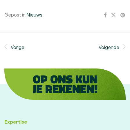
Gepost in
Nieuws
.
Vorige
Volgende
OP ONS KUN
JE REKENEN!
Expertise