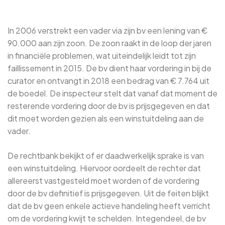
In 2006 verstrekt een vader via zijn bv een lening van €
90.000 aan zijn zoon. De zoon raakt in de loop der jaren
in financiële problemen, wat uiteindelijk leidt tot zijn
faillissement in 2015. De bv dient haar vordering in bij de
curator en ontvangt in 2018 een bedrag van € 7.764 uit
de boedel. De inspecteur stelt dat vanaf dat moment de
resterende vordering door de bv is prijsgegeven en dat
dit moet worden gezien als een winstuitdeling aan de
vader.
De rechtbank bekijkt of er daadwerkelijk sprake is van
een winstuitdeling. Hiervoor oordeelt de rechter dat
allereerst vastgesteld moet worden of de vordering
door de bv definitief is prijsgegeven. Uit de feiten blijkt
dat de bv geen enkele actieve handeling heeft verricht
om de vordering kwijt te schelden. Integendeel, de bv