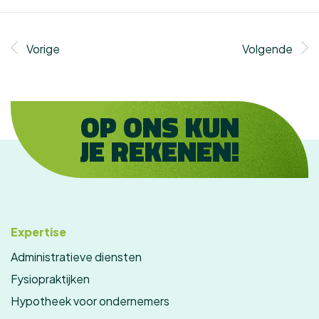
Vorige
Volgende
OP ONS KUN
JE REKENEN!
Expertise
Administratieve diensten
Fysiopraktijken
Hypotheek voor ondernemers