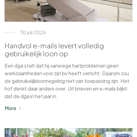
30 juli 2026
Handvol e-mails levert volledig
gebruikelijk loon op
Een dga stelt dat hij vanwege hartproblemen geen
werkzaamheden voor zijn bv heeft verricht. Daarom zou
de gebruikelijkloonregeling niet van toepassing zijn. Het
hof denkt daar anders over. Uit brieven en e-mails blijkt
dat de dga in het jaar in
More