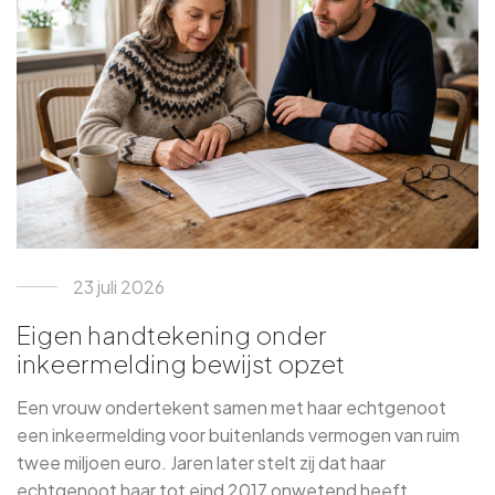
23 juli 2026
Eigen handtekening onder
inkeermelding bewijst opzet
Een vrouw ondertekent samen met haar echtgenoot
een inkeermelding voor buitenlands vermogen van ruim
twee miljoen euro. Jaren later stelt zij dat haar
echtgenoot haar tot eind 2017 onwetend heeft