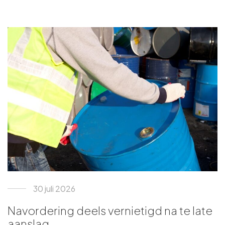
30 juli 2026
Navordering deels vernietigd na te late
aanslag