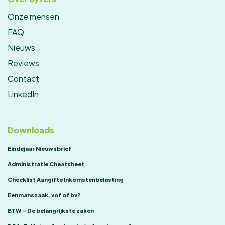
Onze mensen
FAQ
Nieuws
Reviews
Contact
LinkedIn
Downloads
Eindejaar Nieuwsbrief
Administratie Cheatsheet
Checklist Aangifte Inkomstenbelasting
Eenmanszaak, vof of bv?
BTW – De belangrijkste zaken