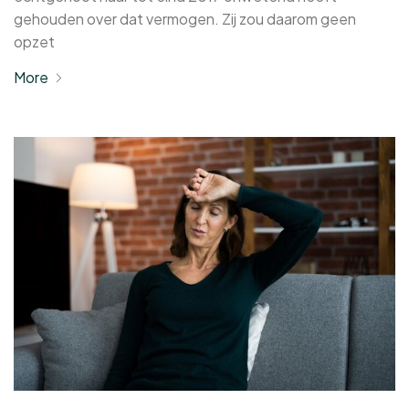
gehouden over dat vermogen. Zij zou daarom geen
opzet
More