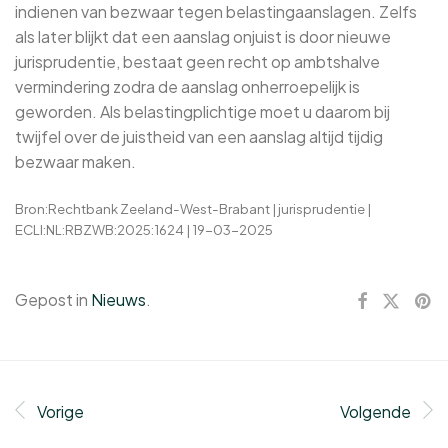
indienen van bezwaar tegen belastingaanslagen. Zelfs
als later blijkt dat een aanslag onjuist is door nieuwe
jurisprudentie, bestaat geen recht op ambtshalve
vermindering zodra de aanslag onherroepelijk is
geworden. Als belastingplichtige moet u daarom bij
twijfel over de juistheid van een aanslag altijd tijdig
bezwaar maken.
Bron:Rechtbank Zeeland-West-Brabant | jurisprudentie |
ECLI:NL:RBZWB:2025:1624 | 19-03-2025
Gepost in
Nieuws
.
Vorige
Volgende