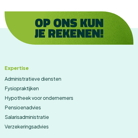
OP ONS KUN
JE REKENEN!
Expertise
Administratieve diensten
Fysiopraktijken
Hypotheek voor ondernemers
Pensioenadvies
Salarisadministratie
Verzekeringsadvies