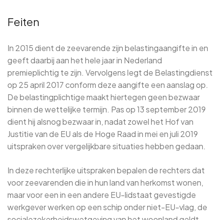
Feiten
In 2015 dient de zeevarende zijn belastingaangifte in en
geeft daarbij aan het hele jaar in Nederland
premieplichtig te zijn. Vervolgens legt de Belastingdienst
op 25 april 2017 conform deze aangifte een aanslag op.
De belastingplichtige maakt hiertegen geen bezwaar
binnen de wettelijke termijn. Pas op 13 september 2019
dient hij alsnog bezwaar in, nadat zowel het Hof van
Justitie van de EU als de Hoge Raad in mei en juli 2019
uitspraken over vergelijkbare situaties hebben gedaan.
In deze rechterlijke uitspraken bepalen de rechters dat
voor zeevarenden die in hun land van herkomst wonen,
maar voor een in een andere EU-lidstaat gevestigde
werkgever werken op een schip onder niet-EU-vlag, de
socialezekerheidswetgeving van het woonland geldt.