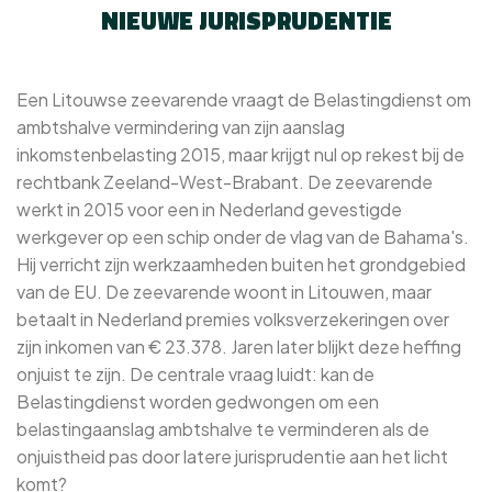
NIEUWE JURISPRUDENTIE
Een Litouwse zeevarende vraagt de Belastingdienst om
ambtshalve vermindering van zijn aanslag
inkomstenbelasting 2015, maar krijgt nul op rekest bij de
rechtbank Zeeland-West-Brabant. De zeevarende
werkt in 2015 voor een in Nederland gevestigde
werkgever op een schip onder de vlag van de Bahama's.
Hij verricht zijn werkzaamheden buiten het grondgebied
van de EU. De zeevarende woont in Litouwen, maar
betaalt in Nederland premies volksverzekeringen over
zijn inkomen van € 23.378. Jaren later blijkt deze heffing
onjuist te zijn. De centrale vraag luidt: kan de
Belastingdienst worden gedwongen om een
belastingaanslag ambtshalve te verminderen als de
onjuistheid pas door latere jurisprudentie aan het licht
komt?