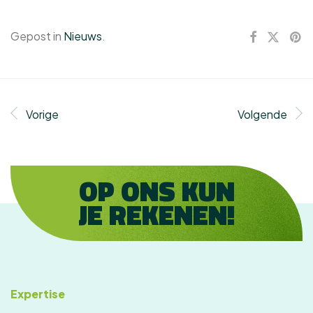
Gepost in
Nieuws
.
Vorige
Volgende
OP ONS KUN
JE REKENEN!
Expertise