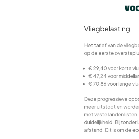
VOO
Vliegbelasting
Het tarief van de vlieg
op de eerste overstaplu
€ 29,40 voor korte vlu
€ 47,24 voor middell
€ 70,86 voor lange vl
Deze progressieve opbouw
meer uitstoot en worden
met vaste landenlijsten
duidelijkheid. Bijzonder 
afstand. Dit is om de 