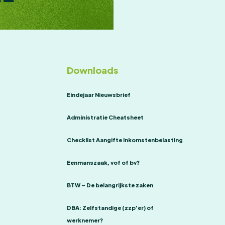
Downloads
Eindejaar Nieuwsbrief
Administratie Cheatsheet
Checklist Aangifte Inkomstenbelasting
Eenmanszaak, vof of bv?
BTW – De belangrijkste zaken
DBA: Zelfstandige (zzp'er) of
werknemer?