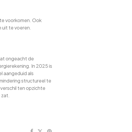
l te voorkomen. Ook
 uit te voeren.
 dat ongeacht de
rgierekening. In 2025 is
el aangeduid als
mindering structureel te
verschil ten opzichte
 zat.