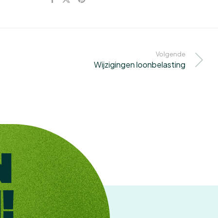
Volgende
Wijzigingen loonbelasting
N
!