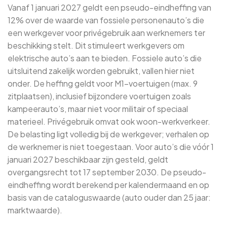
Vanaf 1 januari 2027 geldt een pseudo-eindheffing van
12% over de waarde van fossiele personenauto’s die
een werkgever voor privégebruik aan werknemers ter
beschikking stelt. Dit stimuleert werkgevers om
elektrische auto’s aan te bieden. Fossiele auto’s die
uitsluitend zakelijk worden gebruikt, vallen hier niet
onder. De heffing geldt voor M1-voertuigen (max. 9
zitplaatsen), inclusief bijzondere voertuigen zoals
kampeerauto’s, maar niet voor militair of speciaal
materieel. Privégebruik omvat ook woon-werkverkeer.
De belasting ligt volledig bij de werkgever; verhalen op
de werknemer is niet toegestaan. Voor auto’s die vóór 1
januari 2027 beschikbaar zijn gesteld, geldt
overgangsrecht tot 17 september 2030. De pseudo-
eindheffing wordt berekend per kalendermaand en op
basis van de cataloguswaarde (auto ouder dan 25 jaar:
marktwaarde).