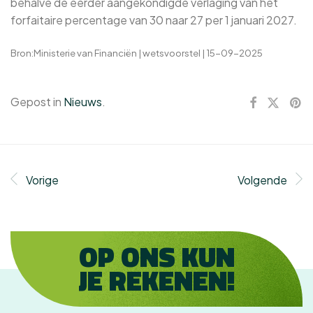
behalve de eerder aangekondigde verlaging van het
forfaitaire percentage van 30 naar 27 per 1 januari 2027.
Bron:Ministerie van Financiën | wetsvoorstel | 15-09-2025
Gepost in
Nieuws
.
Vorige
Volgende
OP ONS KUN
JE REKENEN!