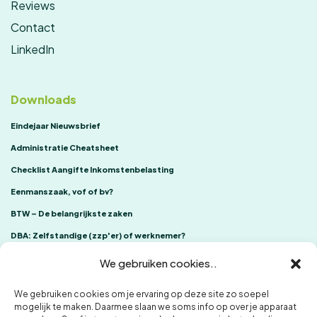
Reviews
Contact
LinkedIn
Downloads
Eindejaar Nieuwsbrief
Administratie Cheatsheet
Checklist Aangifte Inkomstenbelasting
Eenmanszaak, vof of bv?
BTW – De belangrijkste zaken
DBA: Zelfstandige (zzp'er) of werknemer?
We gebruiken cookies..
We gebruiken cookies om je ervaring op deze site zo soepel
mogelijk te maken. Daarmee slaan we soms info op over je apparaat