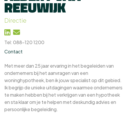
REEUWIJK
Directie
Tel: 088-120 1200
Contact
Met meer dan 25 jaar ervaring in het begeleiden van
ondernemers bij het aanvragen van een
woninghypotheek, ben ik jouw specialist op dit gebied.
Ik begrijp de unieke uitdagingen waarmee ondernemers
te maken hebben bij het verkrijgen van een hypotheek
en sta klaar om je te helpen met deskundig advies en
persoonlijke begeleiding.