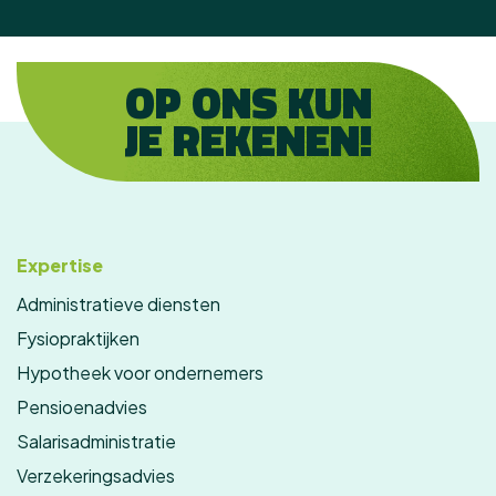
OP ONS KUN
JE REKENEN!
Expertise
Administratieve diensten
Fysiopraktijken
Hypotheek voor ondernemers
Pensioenadvies
Salarisadministratie
Verzekeringsadvies