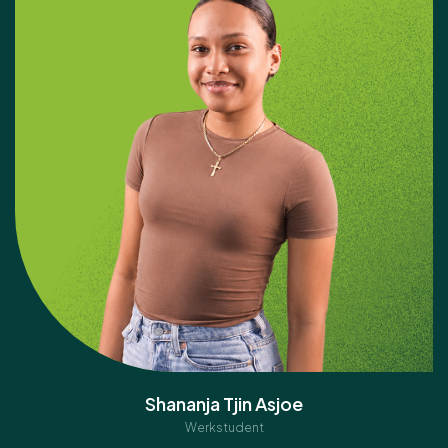
Shananja Tjin Asjoe
Werkstudent